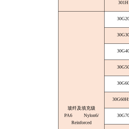
301H
30G2
30G3
30G4
30G5
30G6
30G60H
玻纤及填充级
PA6 Nylon6/
30G7
Reinforced