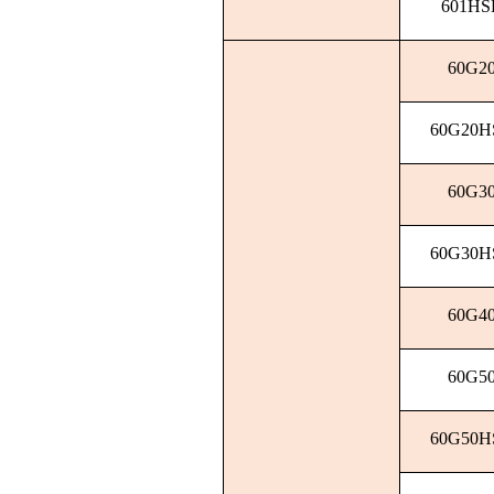
601HS
60G2
60G20H
60G3
60G30H
60G4
60G5
60G50H