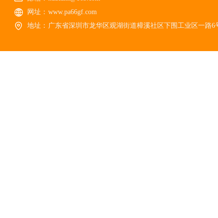
网址：
www.pa66gf.com
地址：
广东省深圳市龙华区观湖街道樟溪社区下围工业区一路6号