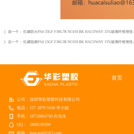
前一个：
红磷防火PA6 35GF F30G7R NC010 BK HACOWAY 35%玻璃纤维增强 高强度 高
ꄴ
后一个：
红磷阻燃PA6 15GF F30G3R NC010 BK HACOWAY 15%玻璃纤维增强 高强度 高
ꄲ
首页
公司：
深圳华彩塑胶科技有限公司
电话：
157 2879 9160 辛小姐
手机：
18718864760 向先生
QQ：
2808199399
邮箱：
huacaisl@163.com